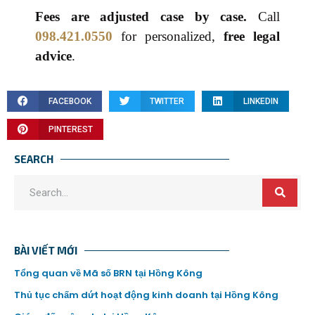
Fees are adjusted case by case.
Call
098.421.0550
for personalized,
free legal
advice
.
FACEBOOK
TWITTER
LINKEDIN
PINTEREST
SEARCH
BÀI VIẾT MỚI
Tổng quan về Mã số BRN tại Hồng Kông
Thủ tục chấm dứt hoạt động kinh doanh tại Hồng Kông