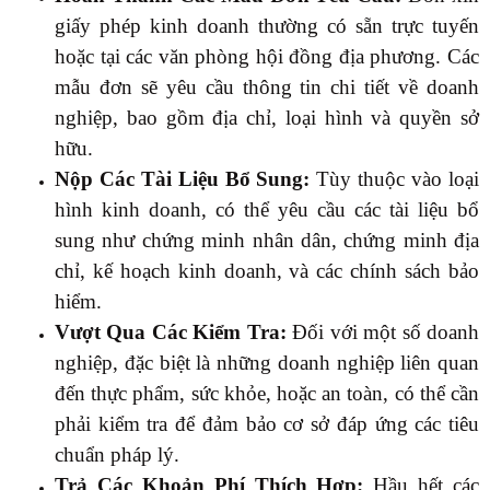
giấy phép kinh doanh thường có sẵn trực tuyến
hoặc tại các văn phòng hội đồng địa phương. Các
mẫu đơn sẽ yêu cầu thông tin chi tiết về doanh
nghiệp, bao gồm địa chỉ, loại hình và quyền sở
hữu.
Nộp Các Tài Liệu Bổ Sung:
Tùy thuộc vào loại
hình kinh doanh, có thể yêu cầu các tài liệu bổ
sung như chứng minh nhân dân, chứng minh địa
chỉ, kế hoạch kinh doanh, và các chính sách bảo
hiểm.
Vượt Qua Các Kiểm Tra:
Đối với một số doanh
nghiệp, đặc biệt là những doanh nghiệp liên quan
đến thực phẩm, sức khỏe, hoặc an toàn, có thể cần
phải kiểm tra để đảm bảo cơ sở đáp ứng các tiêu
chuẩn pháp lý.
Trả Các Khoản Phí Thích Hợp:
Hầu hết các