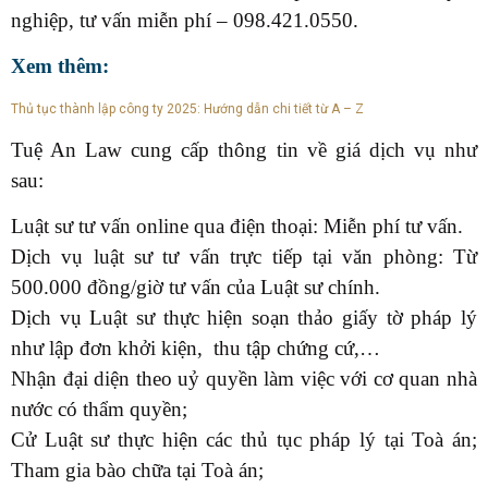
nghiệp, tư vấn miễn phí – 098.421.0550.
Xem thêm:
Thủ tục thành lập công ty 2025: Hướng dẫn chi tiết từ A – Z
Tuệ An Law cung cấp thông tin về giá dịch vụ như
sau:
Luật sư tư vấn online qua điện thoại: Miễn phí tư vấn.
Dịch vụ luật sư tư vấn trực tiếp tại văn phòng: Từ
500.000 đồng/giờ tư vấn của Luật sư chính.
Dịch vụ Luật sư thực hiện soạn thảo giấy tờ pháp lý
như lập đơn khởi kiện, thu tập chứng cứ,…
Nhận đại diện theo uỷ quyền làm việc với cơ quan nhà
nước có thẩm quyền;
Cử Luật sư thực hiện các thủ tục pháp lý tại Toà án;
Tham gia bào chữa tại Toà án;