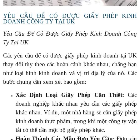
YÊU CẦU ĐỂ CÓ ĐƯỢC GIẤY PHÉP KINH
DOANH CÔNG TY TẠI UK
Yêu Cầu Để Có Được Giấy Phép Kinh Doanh Công
Ty Tại UK
Các yêu cầu để có được giấy phép kinh doanh tại UK
thay đổi tùy theo các hoàn cảnh khác nhau, chẳng hạn
như loại hình kinh doanh và vị trí địa lý của nó. Các
bước chung cần xem xét bao gồm:
Xác Định Loại Giấy Phép Cần Thiết:
Các
doanh nghiệp khác nhau yêu cầu các giấy phép
khác nhau. Ví dụ, một nhà hàng sẽ cần giấy phép
kinh doanh thực phẩm, trong khi một công ty vận
tải có thể cần một bộ giấy phép khác.
Hoàn Thành Các Mẫu Đơn Yêu Cầu:
Đơn xin