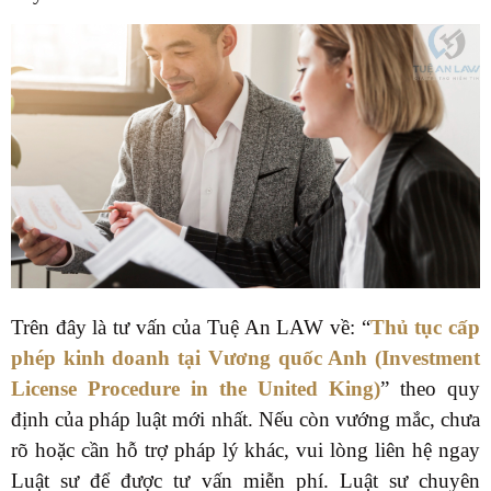
Trên đây là tư vấn của Tuệ An LAW về: “
Thủ tục cấp
phép kinh doanh tại Vương quốc Anh (Investment
License Procedure in the United King)
” theo quy
định của pháp luật mới nhất. Nếu còn vướng mắc, chưa
rõ hoặc cần hỗ trợ pháp lý khác, vui lòng liên hệ ngay
Luật sư để được tư vấn miễn phí. Luật sư chuyên