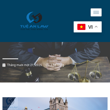
VI
Tháng mười một 21, 2025
1:56 sáng