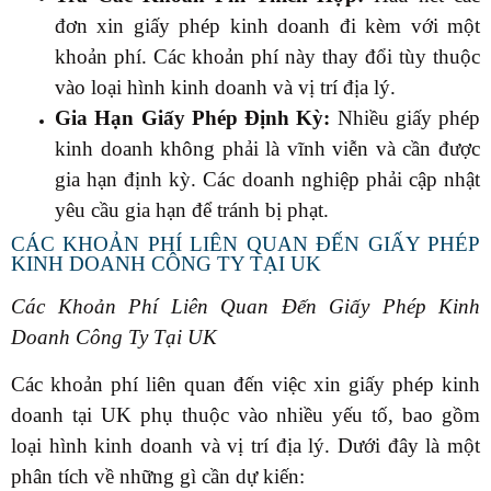
đơn xin giấy phép kinh doanh đi kèm với một
khoản phí. Các khoản phí này thay đổi tùy thuộc
vào loại hình kinh doanh và vị trí địa lý.
Gia Hạn Giấy Phép Định Kỳ:
Nhiều giấy phép
kinh doanh không phải là vĩnh viễn và cần được
gia hạn định kỳ. Các doanh nghiệp phải cập nhật
yêu cầu gia hạn để tránh bị phạt.
CÁC KHOẢN PHÍ LIÊN QUAN ĐẾN GIẤY PHÉP
KINH DOANH CÔNG TY TẠI UK
Các Khoản Phí Liên Quan Đến Giấy Phép Kinh
Doanh Công Ty Tại UK
Các khoản phí liên quan đến việc xin giấy phép kinh
doanh tại UK phụ thuộc vào nhiều yếu tố, bao gồm
loại hình kinh doanh và vị trí địa lý. Dưới đây là một
phân tích về những gì cần dự kiến: