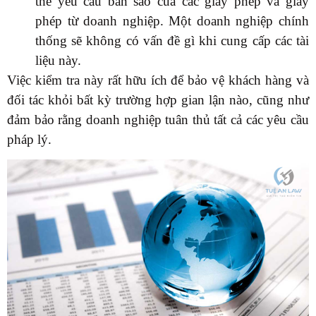
thể yêu cầu bản sao của các giấy phép và giấy
phép từ doanh nghiệp. Một doanh nghiệp chính
thống sẽ không có vấn đề gì khi cung cấp các tài
liệu này.
Việc kiểm tra này rất hữu ích để bảo vệ khách hàng và
đối tác khỏi bất kỳ trường hợp gian lận nào, cũng như
đảm bảo rằng doanh nghiệp tuân thủ tất cả các yêu cầu
pháp lý.