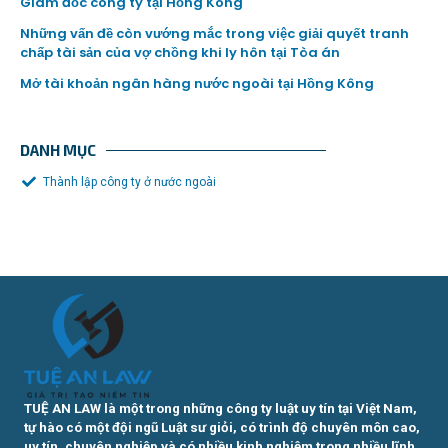
Giám đốc công ty tại Hồng Kông
Những vấn đề còn vướng mắc trong việc giải quyết tranh
chấp tài sản của vợ chồng khi ly hôn tại Tòa án
Mở tài khoản ngân hàng nước ngoài tại Hồng Kông
DANH MỤC
Thành lập công ty ở nước ngoài
TUỆ AN LAW là một trong những công ty luật uy tín tại Việt Nam,
tự hào có một đội ngũ Luật sư giỏi, có trình độ chuyên môn cao,
uy tín, chuyên nghiệp và có nhiều kinh nghiệm trong nhiều lĩnh