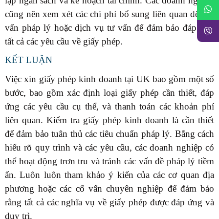
lập ngân sách và kế hoạch tài chính. Các doanh nghiệp
cũng nên xem xét các chi phí bổ sung liên quan đến tư
vấn pháp lý hoặc dịch vụ tư vấn để đảm bảo đáp ứng
tất cả các yêu cầu về giấy phép.
KẾT LUẬN
Việc xin giấy phép kinh doanh tại UK bao gồm một số
bước, bao gồm xác định loại giấy phép cần thiết, đáp
ứng các yêu cầu cụ thể, và thanh toán các khoản phí
liên quan. Kiểm tra giấy phép kinh doanh là cần thiết
để đảm bảo tuân thủ các tiêu chuẩn pháp lý. Bằng cách
hiểu rõ quy trình và các yêu cầu, các doanh nghiệp có
thể hoạt động trơn tru và tránh các vấn đề pháp lý tiềm
ẩn. Luôn luôn tham khảo ý kiến của các cơ quan địa
phương hoặc các cố vấn chuyên nghiệp để đảm bảo
rằng tất cả các nghĩa vụ về giấy phép được đáp ứng và
duy trì.