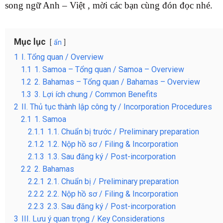
song ngữ Anh – Việt , mời các bạn cùng đón đọc nhé.
Mục lục
ẩn
1
I. Tổng quan / Overview
1.1
1. Samoa – Tổng quan / Samoa – Overview
1.2
2. Bahamas – Tổng quan / Bahamas – Overview
1.3
3. Lợi ích chung / Common Benefits
2
II. Thủ tục thành lập công ty / Incorporation Procedures
2.1
1. Samoa
2.1.1
1.1. Chuẩn bị trước / Preliminary preparation
2.1.2
1.2. Nộp hồ sơ / Filing & Incorporation
2.1.3
1.3. Sau đăng ký / Post-incorporation
2.2
2. Bahamas
2.2.1
2.1. Chuẩn bị / Preliminary preparation
2.2.2
2.2. Nộp hồ sơ / Filing & Incorporation
2.2.3
2.3. Sau đăng ký / Post-incorporation
3
III. Lưu ý quan trọng / Key Considerations