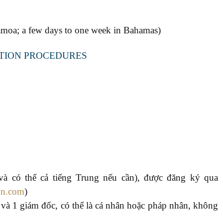
Samoa; a few days to one week in Bahamas)
ATION PROCEDURES
và có thể cả tiếng Trung nếu cần), được đăng ký qua
ion.com
)
 và 1 giám đốc, có thể là cá nhân hoặc pháp nhân, không