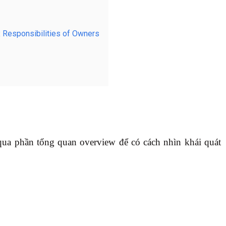
ax Responsibilities of Owners
 qua phần tổng quan overview để có cách nhìn khái quát