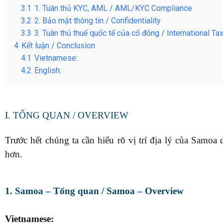
3.1
1. Tuân thủ KYC, AML / AML/KYC Compliance
3.2
2. Bảo mật thông tin / Confidentiality
3.3
3. Tuân thủ thuế quốc tế của cổ đông / International T
4
Kết luận / Conclusion
4.1
Vietnamese:
4.2
English:
I. TỔNG QUAN / OVERVIEW
Trước hết chúng ta cần hiểu rõ vị trí địa lý của Samoa
hơn.
1. Samoa – Tổng quan / Samoa – Overview
Vietnamese: