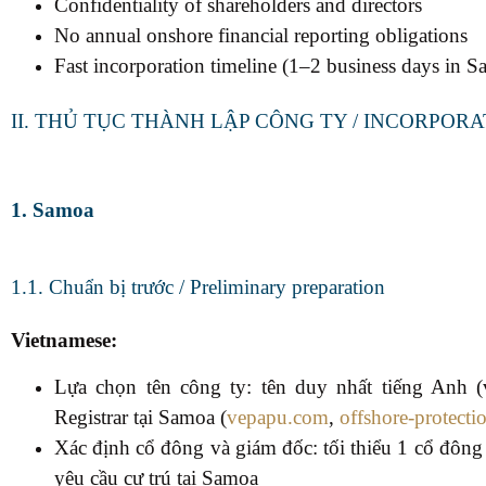
Confidentiality of shareholders and directors
No annual onshore financial reporting obligations
Fast incorporation timeline (1–2 business days in 
II. THỦ TỤC THÀNH LẬP CÔNG TY / INCORPOR
1. Samoa
1.1. Chuẩn bị trước / Preliminary preparation
Vietnamese:
Lựa chọn tên công ty: tên duy nhất tiếng Anh (
Registrar tại Samoa (
vepapu.com
,
offshore-protect
Xác định cổ đông và giám đốc: tối thiểu 1 cổ đông
yêu cầu cư trú tại Samoa