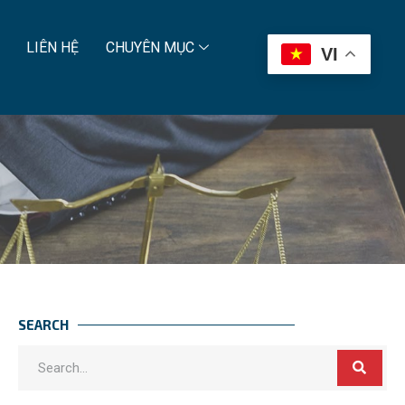
LIÊN HỆ
CHUYÊN MỤC
VI
SEARCH