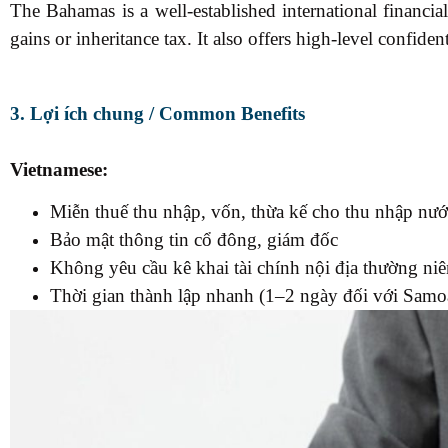
The Bahamas is a well-established international financial
gains or inheritance tax. It also offers high-level confiden
3. Lợi ích chung / Common Benefits
Vietnamese:
Miễn thuế thu nhập, vốn, thừa kế cho thu nhập nướ
Bảo mật thông tin cổ đông, giám đốc
Không yêu cầu kê khai tài chính nội địa thường ni
Thời gian thành lập nhanh (1–2 ngày đối với Samo