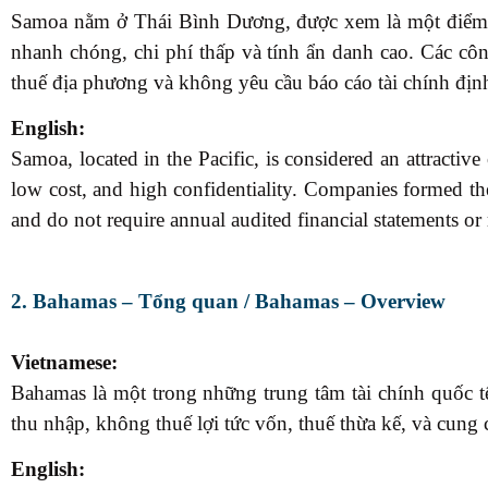
Samoa nằm ở Thái Bình Dương, được xem là một điểm đế
nhanh chóng, chi phí thấp và tính ẩn danh cao. Các cô
thuế địa phương và không yêu cầu báo cáo tài chính địn
English:
Samoa, located in the Pacific, is considered an attractive 
low cost, and high confidentiality. Companies formed t
and do not require annual audited financial statements or 
2. Bahamas – Tổng quan / Bahamas – Overview
Vietnamese:
Bahamas là một trong những trung tâm tài chính quốc tế
thu nhập, không thuế lợi tức vốn, thuế thừa kế, và cun
English: