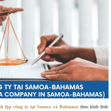
nh lập công ty tại Samoa và Bahamas
theo hình thức