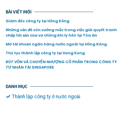
BÀI VIẾT MỚI
Giám đốc công ty tại Hồng Kông
Những vấn đề còn vướng mắc trong việc giải quyết tranh
chấp tài sản của vợ chồng khi ly hôn tại Tòa án
Mở tài khoản ngân hàng nước ngoài tại Hồng Kông
Thủ tục thành lập công ty tại Hong Kong
RÚT VỐN VÀ CHUYỂN NHƯỢNG CỔ PHẦN TRONG CÔNG TY
TƯ NHÂN TẠI SINGAPORE
DANH MỤC
Thành lập công ty ở nước ngoài