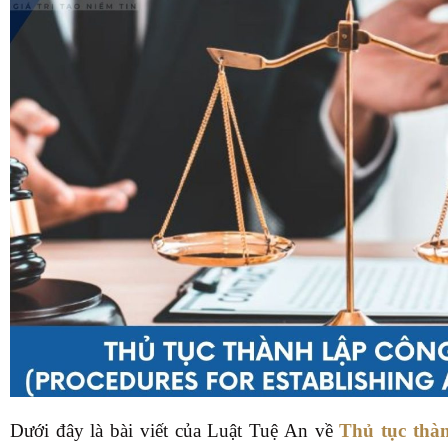
Dưới đây là bài viết của Luật Tuệ An về
Thủ tục thà