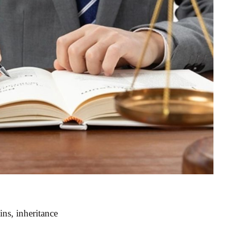
ns, inheritance