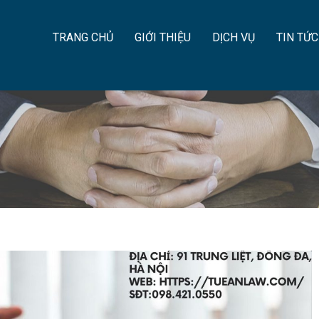
TRANG CHỦ
GIỚI THIỆU
DỊCH VỤ
TIN TỨC