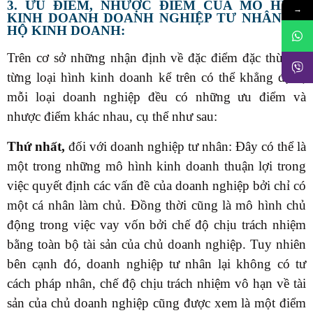
3. ƯU ĐIỂM, NHƯỢC ĐIỂM CỦA MÔ HÌNH
→
KINH DOANH DOANH NGHIỆP TƯ NHÂN VÀ
HỘ KINH DOANH:
Trên cơ sở những nhận định về đặc điểm đặc thù của
từng loại hình kinh doanh kể trên có thể khẳng định,
mỗi loại doanh nghiệp đều có những ưu điểm và
nhược điểm khác nhau, cụ thể như sau:
Thứ nhất,
đối với doanh nghiệp tư nhân: Đây có thể là
một trong những mô hình kinh doanh thuận lợi trong
việc quyết định các vấn đề của doanh nghiệp bởi chỉ có
một cá nhân làm chủ. Đồng thời cũng là mô hình chủ
động trong việc vay vốn bởi chế độ chịu trách nhiệm
bằng toàn bộ tài sản của chủ doanh nghiệp. Tuy nhiên
bên cạnh đó, doanh nghiệp tư nhân lại không có tư
cách pháp nhân, chế độ chịu trách nhiệm vô hạn về tài
sản của chủ doanh nghiệp cũng được xem là một điểm