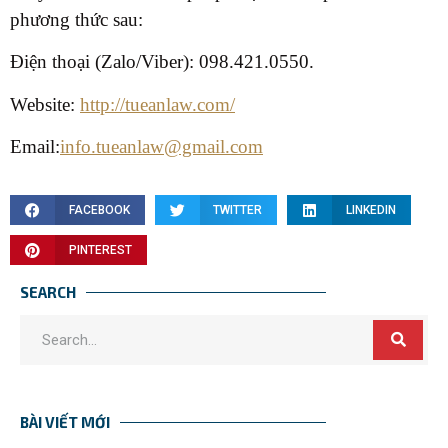
phương thức sau:
Điện thoại (Zalo/Viber): 098.421.0550.
Website:
http://tueanlaw.com/
Email:
info.tueanlaw@gmail.com
FACEBOOK
TWITTER
LINKEDIN
PINTEREST
SEARCH
BÀI VIẾT MỚI