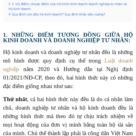
3
3. Ưu điểm, nhược điểm của mô hình kinh doanh doanh nghiệp tư nhân và
hộ kinh doanh:
4
Quy định con dấu hộ kinh doanh? Quy định khắc dấu vuông?
1. NHỮNG ĐIỂM TƯƠNG ĐỒNG GIỮA HỘ
KINH DOANH VÀ DOANH NGHIỆP TƯ NHÂN:
Hộ kinh doanh và doanh nghiệp tư nhân đều là những
mô hình được quy định cụ thể trong
Luật doanh
nghiệp
năm 2020 và Hướng dẫn tại Nghị định
01/2021/NĐ-CP, theo đó, hai hình thức này có những
đặc điểm giống nhau như sau:
Thứ nhất
, cả hai hình thức này đều là do cá nhân làm
chủ, doanh nghiệp tư nhân và hộ kinh doanh đều là
những hình thức mà theo đó tự chịu trách nhiệm về
mọi hoạt động của đơn vị mình bằng toàn bộ tài sản
của mình. Chủ thể thành lập phải là công dân Việt Nam