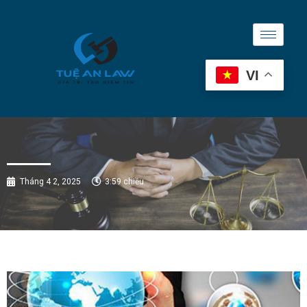
VI
Tháng 4 2, 2025
3:59 chiều