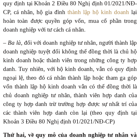
quy định tại Khoản 2 Điều 80 Nghị định 01/2021/NĐ-
CP, cá nhân, hộ gia đình
thành lập hộ kinh doanh
lại
hoàn toàn được quyền góp vốn, mua cổ phần trong
doanh nghiệp với tư cách cá nhân.
–
Ba là
, đối với doanh nghiệp tư nhân, người thành lập
doanh nghiệp tuyệt đối không thể đồng thời là chủ hộ
kinh doanh hoặc thành viên trong những công ty hợp
danh. Tuy nhiên, với hộ kinh doanh, vẫn có quy định
ngoại lệ, theo đó cá nhân thành lập hoặc tham ga góp
vốn thành lập hộ kinh doanh vẫn có thể đồng thời là
chủ
doanh nghiệp tư nhân, thành viên hợp danh của
công ty h
ợ
p danh trừ trường hợp được sự nhất trí của
các thành viên hợp danh còn lại (theo quy định tại
Khoản 3 Điều 80 Nghị định 01/2021/NĐ-CP)
Thứ hai, về quy mô của doanh nghiệp tư nhân và