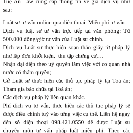
Tuệ An Law cung cấp thông tin về giá dịch vụ như
sau:
Luật sư tư vấn online qua điện thoại: Miễn phí tư vấn.
Dịch vụ luật sư tư vấn trực tiếp tại văn phòng: Từ
500.000 đồng/giờ tư vấn của Luật sư chính.
Dịch vụ Luật sư thực hiện soạn thảo giấy tờ pháp lý
như lập đơn khởi kiện, thu tập chứng cứ,…
Nhận đại diện theo uỷ quyền làm việc với cơ quan nhà
nước có thẩm quyền;
Cử Luật sư thực hiện các thủ tục pháp lý tại Toà án;
Tham gia bào chữa tại Toà án;
Các dịch vụ pháp lý liên quan khác.
Phí dịch vụ tư vấn, thực hiện các thủ tục pháp lý sẽ
được điều chỉnh tuỳ vào từng việc cụ thể. Liên hệ ngay
đến số điện thoại 098.421.0550 để được Luật sư
chuyên môn tư vấn pháp luật miễn phí. Theo các