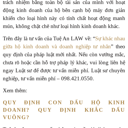
trách nhiệm bằng toàn bộ tài sản của mình với hoạt
động kinh doanh của hộ bên cạnh bộ máy đơn giản
khiến cho loại hình này có tính chất hoạt động manh
mún, không chặt chẽ như loại hình kinh doanh khác.
Trên đây là tư vấn của Tuệ An LAW về: “
Sự khác nhau
giữa hộ kinh doanh và doanh nghiệp tư nhân
” theo
quy định của pháp luật mới nhất. Nếu còn vướng mắc,
chưa rõ hoặc cần hỗ trợ pháp lý khác, vui lòng liên hệ
ngay Luật sư để được tư vấn miễn phí. Luật sư chuyên
nghiệp, tư vấn miễn phí – 098.421.0550.
Xem thêm:
QUY ĐỊNH CON DẤU HỘ KINH
DOANH? QUY ĐỊNH KHẮC DẤU
VUÔNG?