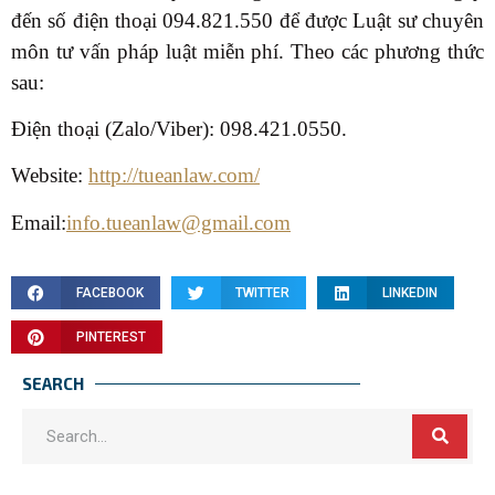
đến số điện thoại 094.821.550 để được Luật sư chuyên
môn tư vấn pháp luật miễn phí. Theo các phương thức
sau:
Điện thoại (Zalo/Viber): 098.421.0550.
Website:
http://tueanlaw.com/
Email:
info.tueanlaw@gmail.com
FACEBOOK
TWITTER
LINKEDIN
PINTEREST
SEARCH