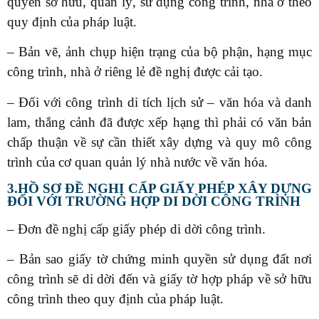
quyền sở hữu, quản lý, sử dụng công trình, nhà ở theo
quy định của pháp luật.
– Bản vẽ, ảnh chụp hiện trạng của bộ phận, hạng mục
công trình, nhà ở riêng lẻ đề nghị được cải tạo.
– Đối với công trình di tích lịch sử – văn hóa và danh
lam, thắng cảnh đã được xếp hạng thì phải có văn bản
chấp thuận về sự cần thiết xây dựng và quy mô công
trình của cơ quan quản lý nhà nước về văn hóa.
3.HỒ SƠ ĐỀ NGHỊ CẤP GIẤY PHÉP XÂY DỰNG
ĐỐI VỚI TRƯỜNG HỢP DI DỜI CÔNG TRÌNH
– Đơn đề nghị cấp giấy phép di dời công trình.
– Bản sao giấy tờ chứng minh quyền sử dụng đất nơi
công trình sẽ di dời đến và giấy tờ hợp pháp về sở hữu
công trình theo quy định của pháp luật.