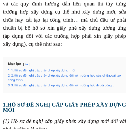
và các quy định hướng dẫn liên quan thì tùy từng
trường hợp xây dựng cụ thể như xây dựng mới, sửa
chữa hay cải tạo lại công trình… mà chủ đầu tư phải
chuẩn bị bộ hồ sơ xin giấy phé xây dựng tương ứng
(áp dụng đối với các trường hợp phải xin giấy phép
xây dựng), cụ thể như sau:
Mục lục
ẩn
1
1.Hồ sơ đề nghị cấp giấy phép xây dựng mới
2
2.Hồ sơ đề nghị cấp giấy phép xây dựng đối với trường hợp sửa chữa, cải tạo
công trình
3
3.Hồ sơ đề nghị cấp giấy phép xây dựng đối với trường hợp di dời công trình
1.HỒ SƠ ĐỀ NGHỊ CẤP GIẤY PHÉP XÂY DỰNG
MỚI
(1) Hồ sơ đề nghị cấp giấy phép xây dựng mới đối với