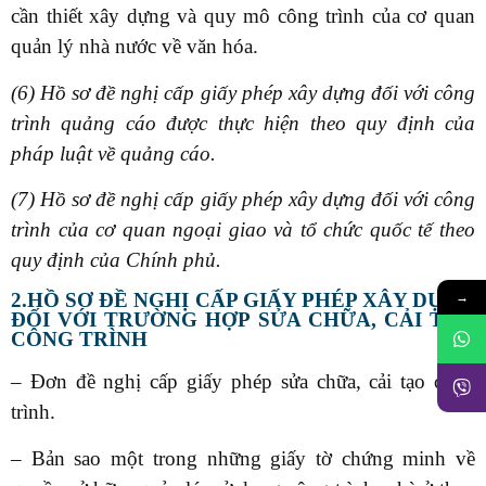
cần thiết xây dựng và quy mô công trình của cơ quan
quản lý nhà nước về văn hóa.
(6) Hồ sơ đề nghị cấp giấy phép xây dựng đối với công
trình quảng cáo được thực hiện theo quy định của
pháp luật về quảng cáo.
(7) Hồ sơ đề nghị cấp giấy phép xây dựng đối với công
trình của cơ quan ngoại giao và tổ chức quốc tế theo
quy định của Chính phủ.
→
2.HỒ SƠ ĐỀ NGHỊ CẤP GIẤY PHÉP XÂY DỰNG
ĐỐI VỚI TRƯỜNG HỢP SỬA CHỮA, CẢI TẠO
CÔNG TRÌNH
– Đơn đề nghị cấp giấy phép sửa chữa, cải tạo công
trình.
– Bản sao một trong những giấy tờ chứng minh về