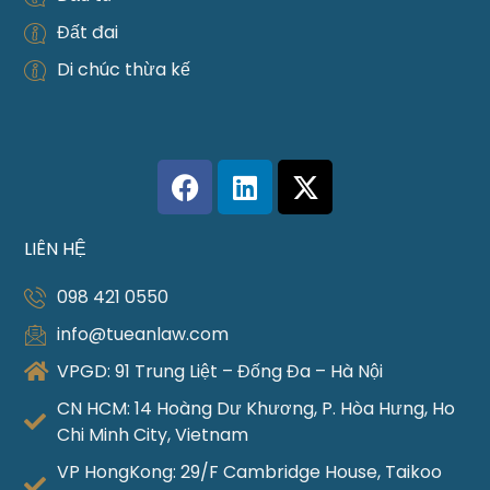
Đất đai
Di chúc thừa kế
LIÊN HỆ
098 421 0550
info@tueanlaw.com
VPGD: 91 Trung Liệt – Đống Đa – Hà Nội
CN HCM: 14 Hoàng Dư Khương, P. Hòa Hưng, Ho
Chi Minh City, Vietnam
VP HongKong: 29/F Cambridge House, Taikoo