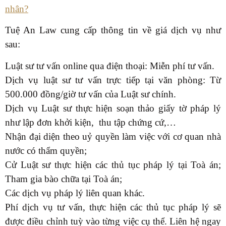
nhân?
Tuệ An Law cung cấp thông tin về giá dịch vụ như
sau:
Luật sư tư vấn online qua điện thoại: Miễn phí tư vấn.
Dịch vụ luật sư tư vấn trực tiếp tại văn phòng: Từ
500.000 đồng/giờ tư vấn của Luật sư chính.
Dịch vụ Luật sư thực hiện soạn thảo giấy tờ pháp lý
như lập đơn khởi kiện, thu tập chứng cứ,…
Nhận đại diện theo uỷ quyền làm việc với cơ quan nhà
nước có thẩm quyền;
Cử Luật sư thực hiện các thủ tục pháp lý tại Toà án;
Tham gia bào chữa tại Toà án;
Các dịch vụ pháp lý liên quan khác.
Phí dịch vụ tư vấn, thực hiện các thủ tục pháp lý sẽ
được điều chỉnh tuỳ vào từng việc cụ thể. Liên hệ ngay