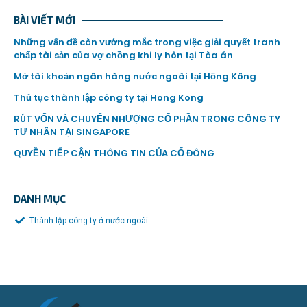
BÀI VIẾT MỚI
Những vấn đề còn vướng mắc trong việc giải quyết tranh
chấp tài sản của vợ chồng khi ly hôn tại Tòa án
Mở tài khoản ngân hàng nước ngoài tại Hồng Kông
Thủ tục thành lập công ty tại Hong Kong
RÚT VỐN VÀ CHUYỂN NHƯỢNG CỔ PHẦN TRONG CÔNG TY
TƯ NHÂN TẠI SINGAPORE
QUYỀN TIẾP CẬN THÔNG TIN CỦA CỔ ĐÔNG
DANH MỤC
Thành lập công ty ở nước ngoài