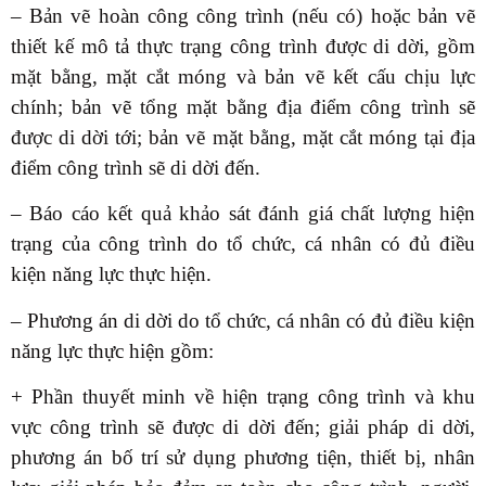
– Bản vẽ hoàn công công trình (nếu có) hoặc bản vẽ
thiết kế mô tả thực trạng công trình được di dời, gồm
mặt bằng, mặt cắt móng và bản vẽ kết cấu chịu lực
chính; bản vẽ tổng mặt bằng địa điểm công trình sẽ
được di dời tới; bản vẽ mặt bằng, mặt cắt móng tại địa
điểm công trình sẽ di dời đến.
– Báo cáo kết quả khảo sát đánh giá chất lượng hiện
trạng của công trình do tổ chức, cá nhân có đủ điều
kiện năng lực thực hiện.
– Phương án di dời do tổ chức, cá nhân có đủ điều kiện
năng lực thực hiện gồm:
+ Phần thuyết minh về hiện trạng công trình và khu
vực công trình sẽ được di dời đến; giải pháp di dời,
phương án bố trí sử dụng phương tiện, thiết bị, nhân