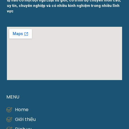
tự hào có một đội ngũ Luật sư giỏi, có trình độ chuyên môn cao,
uy tín, chuyên nghiệp và có nhiều kinh nghiệm trong nhiều lĩnh
vực
MENU
Home
Giới thiệu