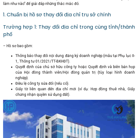
làm như nào” để giải đáp những thắc mắc đó.
1. Chuẩn bị hồ sơ thay đổi địa chỉ trụ sở chính
Trường hợp 1: Thay đổi địa chỉ trong cùng tỉnh/thành
phố
– Hồ sơ bao gồm:
Thông báo thay đổi nội dung đăng ký doanh nghiệp (mẫu tại Phụ lục II-
1, Thông tư 01/2021/TT-BKHĐT).
Quyết định của chủ sở hữu công ty hoặc Quyết định và biên bản họp
của Hội đồng thành viên/Hội đồng quản trị (tùy loại hình doanh
nghiệp).
Điều lệ công ty sửa đổi (nếu có).
Giấy tờ liên quan đến địa chỉ mới (ví dụ: Hợp đồng thuê nhà, Giấy
chứng nhận quyền sử dụng đất).