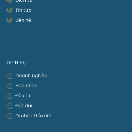
Dịch vụ
Tin tức
Liên hệ
DỊCH VỤ
Doanh nghiệp
Hôn nhân
Đầu tư
Đất đai
Di chúc thừa kế