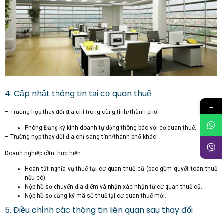
4. Cập nhật thông tin tại cơ quan thuế
→
– Trường hợp thay đổi địa chỉ trong cùng tỉnh/thành phố:
Phòng Đăng ký kinh doanh tự động thông báo với cơ quan thuế.
– Trường hợp thay đổi địa chỉ sang tỉnh/thành phố khác:
Doanh nghiệp cần thực hiện:
Hoàn tất nghĩa vụ thuế tại cơ quan thuế cũ (bao gồm quyết toán thuế
nếu có).
Nộp hồ sơ chuyển địa điểm và nhận xác nhận từ cơ quan thuế cũ.
Nộp hồ sơ đăng ký mã số thuế tại cơ quan thuế mới.
5. Điều chỉnh các thông tin liên quan sau thay đổi