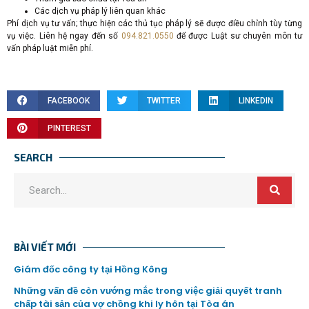
Các dịch vụ pháp lý liên quan khác
Phí dịch vụ tư vấn; thực hiện các thủ tục pháp lý sẽ được điều chỉnh tùy từng
vụ việc. Liên hệ ngay đến số
094.821.0550
để được Luật sư chuyên môn tư
vấn pháp luật miễn phí.
FACEBOOK
TWITTER
LINKEDIN
PINTEREST
SEARCH
BÀI VIẾT MỚI
Giám đốc công ty tại Hồng Kông
Những vấn đề còn vướng mắc trong việc giải quyết tranh
chấp tài sản của vợ chồng khi ly hôn tại Tòa án