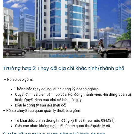
Trường hợp 2: Thay đổi địa chỉ khác tỉnh/thành phố
– Hồ sơ bao gồm:
Thông báo thay đổi nội dung đăng ký doanh nghiệp.
Quyết định và biên bản họp của Hội đồng thành viên/Hội đồng quản trị
hoặc Quyết định của chủ sở hữu công ty.
Điều lệ công ty sửa đổi (nếu có).
– Hồ sơ chuyển cơ quan quản lý thuế, bao gồm:
Tờ khai điều chỉnh thông tin đăng ký thuế (theo mẫu 08-MST).
Giấy xác nhận không nợ thuế của cơ quan thuế quản lý cũ.