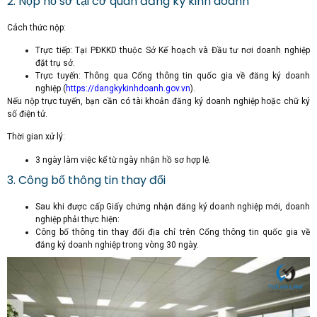
2. Nộp hồ sơ tại cơ quan đăng ký kinh doanh
Cách thức nộp:
Trực tiếp: Tại PĐKKD thuộc Sở Kế hoạch và Đầu tư nơi doanh nghiệp
đặt trụ sở.
Trực tuyến: Thông qua Cổng thông tin quốc gia về đăng ký doanh
nghiệp (
https://dangkykinhdoanh.gov.vn
).
Nếu nộp trực tuyến, bạn cần có tài khoản đăng ký doanh nghiệp hoặc chữ ký
số điện tử.
Thời gian xử lý:
3 ngày làm việc kể từ ngày nhận hồ sơ hợp lệ.
3. Công bố thông tin thay đổi
Sau khi được cấp Giấy chứng nhận đăng ký doanh nghiệp mới, doanh
nghiệp phải thực hiện:
Công bố thông tin thay đổi địa chỉ trên Cổng thông tin quốc gia về
đăng ký doanh nghiệp trong vòng 30 ngày.