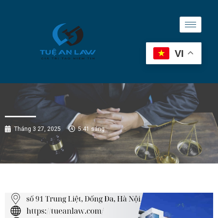
VI
Tháng 3 27, 2025
5:41 sáng