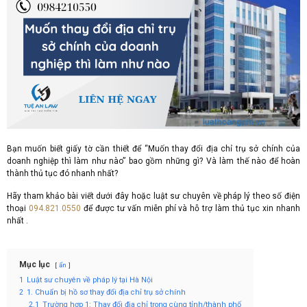
Bạn muốn biết giấy tờ cần thiết để “Muốn thay đổi địa chỉ trụ sở chính của
doanh nghiệp thì làm như nào” bao gồm những gì? Và làm thế nào để hoàn
thành thủ tục đó nhanh nhất?
Hãy tham khảo bài viết dưới đây hoặc luật sư chuyên về pháp lý theo số điện
thoại
094.821.0550
để được tư vấn miễn phí và hỗ trợ làm thủ tục xin nhanh
nhất .
Mục lục
ẩn
1
Luật sư chuyên về pháp lý tại Hà Nội
2
1. Chuẩn bị hồ sơ thay đổi địa chỉ trụ sở chính
2.1
Trường hợp 1: Thay đổi địa chỉ trong cùng tỉnh/thành phố