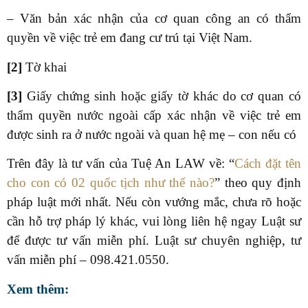
– Văn bản xác nhận của cơ quan công an có thẩm
quyền về việc trẻ em đang cư trú tại Việt Nam.
[2]
Tờ khai
[3]
Giấy chứng sinh hoặc giấy tờ khác do cơ quan có
thẩm quyền nước ngoài cấp xác nhận về việc trẻ em
được sinh ra ở nước ngoài và quan hệ mẹ – con nếu có
Trên đây là tư vấn của Tuệ An LAW về: “
Cách đặt tên
cho con có 02 quốc tịch như thế nào?
” theo quy định
pháp luật mới nhất. Nếu còn vướng mắc, chưa rõ hoặc
cần hỗ trợ pháp lý khác, vui lòng liên hệ ngay Luật sư
để được tư vấn miễn phí. Luật sư chuyên nghiệp, tư
vấn miễn phí – 098.
421.0550
.
Xem thêm: