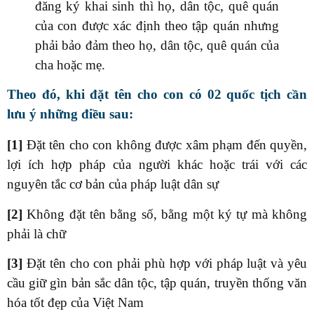
đăng ký khai sinh thì họ, dân tộc, quê quán
của con được xác định theo tập quán nhưng
phải bảo đảm theo họ, dân tộc, quê quán của
cha hoặc mẹ.
Theo đó, khi đặt tên cho con có 02 quốc tịch cần
lưu ý những điều sau:
[1]
Đặt tên cho con không được xâm phạm đến quyền,
lợi ích hợp pháp của người khác hoặc trái với các
nguyên tắc cơ bản của pháp luật dân sự
[2]
Không đặt tên bằng số, bằng một ký tự mà không
phải là chữ
[3]
Đặt tên cho con phải phù hợp với pháp luật và yêu
cầu giữ gìn bản sắc dân tộc, tập quán, truyền thống văn
hóa tốt đẹp của Việt Nam