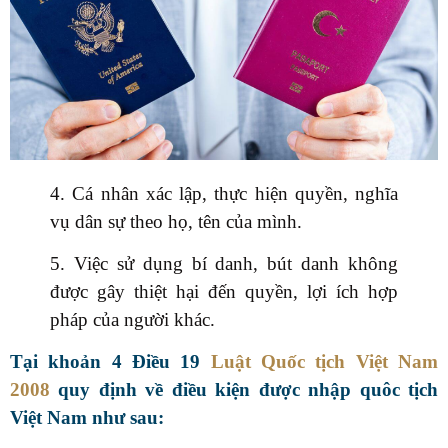
4. Cá nhân xác lập, thực hiện quyền, nghĩa
vụ dân sự theo họ, tên của mình.
5. Việc sử dụng bí danh, bút danh không
được gây thiệt hại đến quyền, lợi ích hợp
pháp của người khác.
Tại khoản 4 Điều 19
Luật Quốc tịch Việt Nam
2008
quy định về điều kiện được nhập quôc tịch
Việt Nam như sau: