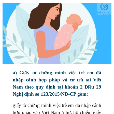
a) Giấy tờ chứng minh việc trẻ em đã
nhập cảnh hợp pháp và cư trú tại Việt
Nam theo quy định tại khoản 2 Điều 29
Nghị định số 123/2015/NĐ-CP gồm:
giấy tờ chứng minh việc trẻ em đã nhập cảnh
hợp pháp vào Việt Nam (như: hộ chiếu, giấy