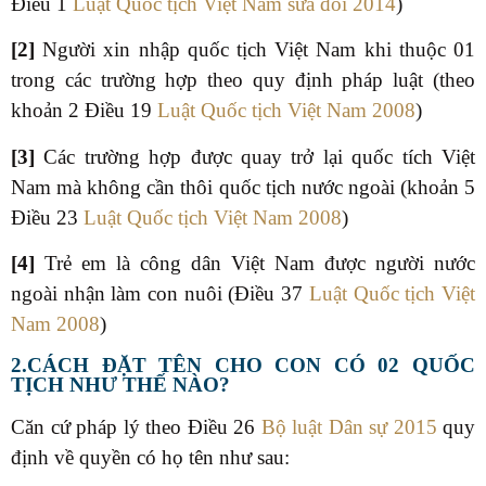
Điều 1
Luật Quốc tịch Việt Nam sửa đổi 2014
)
[2]
Người xin nhập quốc tịch Việt Nam khi thuộc 01
trong các trường hợp theo quy định pháp luật (theo
khoản 2 Điều 19
Luật Quốc tịch Việt Nam 2008
)
[3]
Các trường hợp được quay trở lại quốc tích Việt
Nam mà không cần thôi quốc tịch nước ngoài (khoản 5
Điều 23
Luật Quốc tịch Việt Nam 2008
)
[4]
Trẻ em là công dân Việt Nam được người nước
ngoài nhận làm con nuôi (Điều 37
Luật Quốc tịch Việt
Nam 2008
)
2.CÁCH ĐẶT TÊN CHO CON CÓ 02 QUỐC
TỊCH NHƯ THẾ NÀO?
Căn cứ pháp lý theo Điều 26
Bộ luật Dân sự 2015
quy
định về quyền có họ tên như sau: