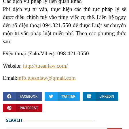
Các dịch vụ pháp lý liên quan khác.
Phí dịch vụ tư vấn, thực hiện các thủ tục pháp lý sẽ
được điều chỉnh tuỳ vào từng việc cụ thể. Liên hệ ngay
đến số điện thoại 094.821.550 để được Luật sư chuyên
môn tư vấn pháp luật miễn phí. Theo các phương thức
sau:
Điện thoại (Zalo/Viber): 098.
421.0550
Website:
http://tueanlaw.com/
Email:
info.tueanlaw@gmail.com
FACEBOOK
TWITTER
LINKEDIN
PINTEREST
SEARCH