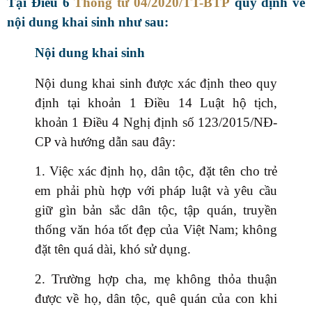
Tại Điều 6
Thông tư 04/2020/TT-BTP
quy định về
nội dung khai sinh như sau:
Nội dung khai sinh
Nội dung khai sinh được xác định theo quy
định tại khoản 1 Điều 14 Luật hộ tịch,
khoản 1 Điều 4 Nghị định số 123/2015/NĐ-
CP và hướng dẫn sau đây:
1. Việc xác định họ, dân tộc, đặt tên cho trẻ
em phải phù hợp với pháp luật và yêu cầu
giữ gìn bản sắc dân tộc, tập quán, truyền
thống văn hóa tốt đẹp của Việt Nam; không
đặt tên quá dài, khó sử dụng.
2. Trường hợp cha, mẹ không thỏa thuận
được về họ, dân tộc, quê quán của con khi