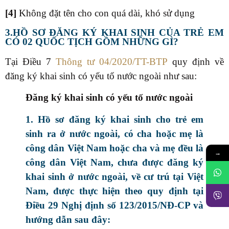
[4]
Không đặt tên cho con quá dài, khó sử dụng
3.HỒ SƠ ĐĂNG KÝ KHAI SINH CỦA TRẺ EM
CÓ 02 QUỐC TỊCH GỒM NHỮNG GÌ?
Tại Điều 7
Thông tư 04/2020/TT-BTP
quy định về
đăng ký khai sinh có yếu tố nước ngoài như sau:
Đăng ký khai sinh có yếu tố nước ngoài
1. Hồ sơ đăng ký khai sinh cho trẻ em
sinh ra ở nước ngoài, có cha hoặc mẹ là
công dân Việt Nam hoặc cha và mẹ đều là
→
công dân Việt Nam, chưa được đăng ký
khai sinh ở nước ngoài, về cư trú tại Việt
Nam, được thực hiện theo quy định tại
Điều 29 Nghị định số 123/2015/NĐ-CP và
hướng dẫn sau đây: