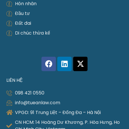
Hôn nhân
Đầu tư
Đất đai
Di chúc thừa kế
LIÊN HỆ
098 421 0550
info@tueanlaw.com
VPGD: 91 Trung Liệt – Đống Đa – Hà Nội
CN HCM: 14 Hoàng Dư Khương, P. Hòa Hưng, Ho