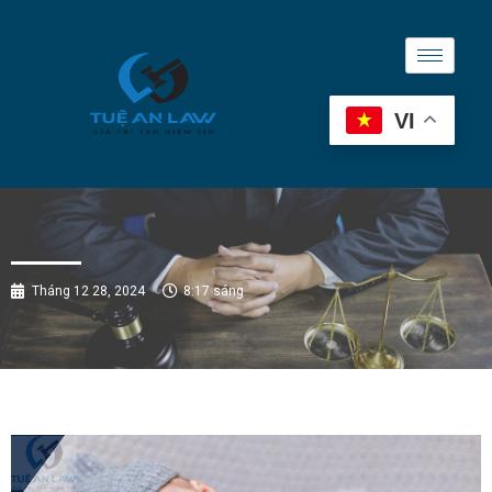
VI
Tháng 12 28, 2024
8:17 sáng