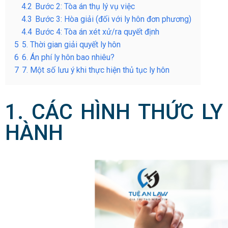
4.2
Bước 2: Tòa án thụ lý vụ việc
4.3
Bước 3: Hòa giải (đối với ly hôn đơn phương)
4.4
Bước 4: Tòa án xét xử/ra quyết định
5
5. Thời gian giải quyết ly hôn
6
6. Án phí ly hôn bao nhiêu?
7
7. Một số lưu ý khi thực hiện thủ tục ly hôn
1. CÁC HÌNH THỨC LY
HÀNH