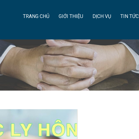
TRANG CHỦ
GIỚI THIỆU
DỊCH VỤ
TIN TỨC