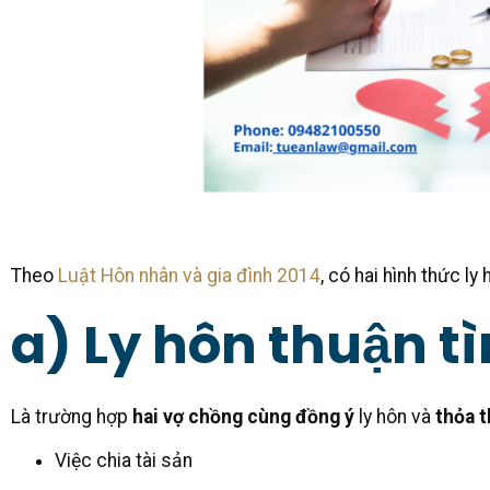
Theo
Luật Hôn nhân và gia đình 2014
, có hai hình thức ly 
a) Ly hôn thuận t
Là trường hợp
hai vợ chồng cùng đồng ý
ly hôn và
thỏa 
Việc chia tài sản