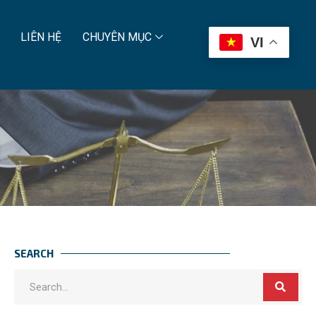
LIÊN HỆ
CHUYÊN MỤC
VI
SEARCH