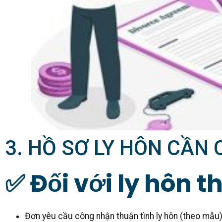
3. HỒ SƠ LY HÔN CẦN 
✅ Đối với ly hôn t
Đơn yêu cầu công nhận thuận tình ly hôn (theo mẫu