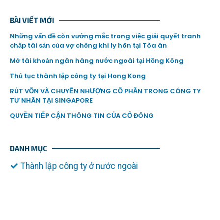
BÀI VIẾT MỚI
Những vấn đề còn vướng mắc trong việc giải quyết tranh
chấp tài sản của vợ chồng khi ly hôn tại Tòa án
Mở tài khoản ngân hàng nước ngoài tại Hồng Kông
Thủ tục thành lập công ty tại Hong Kong
RÚT VỐN VÀ CHUYỂN NHƯỢNG CỔ PHẦN TRONG CÔNG TY
TƯ NHÂN TẠI SINGAPORE
QUYỀN TIẾP CẬN THÔNG TIN CỦA CỔ ĐÔNG
DANH MỤC
Thành lập công ty ở nước ngoài