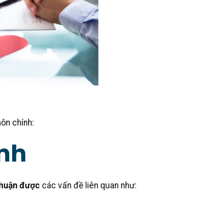
hôn chính:
ình
thuận được
các vấn đề liên quan như: