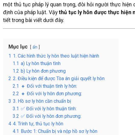
một thủ tục pháp lý quan trọng, đòi hỏi người thực hiện c
định của pháp luật. Vậy
thủ tục ly hôn được thực hiện 
tiết trong bài viết dưới đây.
Mục lục
ẩn
1
1. Các hình thức ly hôn theo luật hiện hành
1.1
a) Ly hôn thuận tình
1.2
b) Ly hôn đơn phương
2
2. Điều kiện để được Tòa án giải quyết ly hôn
2.1
🔸 Đối với thuận tình ly hôn:
2.2
🔸 Đối với ly hôn đơn phương:
3
3. Hồ sơ ly hôn cần chuẩn bị
3.1
✅ Đối với ly hôn thuận tình:
3.2
✅ Đối với ly hôn đơn phương:
4
4. Trình tự, thủ tục ly hôn
4.1
Bước 1: Chuẩn bị và nộp hồ sơ ly hôn