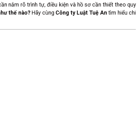
ần nắm rõ trình tự, điều kiện và hồ sơ cần thiết theo quy
như thế nào?
Hãy cùng
Công ty Luật Tuệ An
tìm hiểu chi