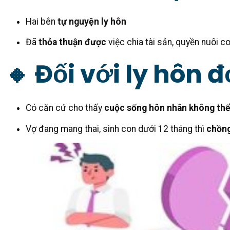
Hai bên
tự nguyện ly hôn
Đã
thỏa thuận được
việc chia tài sản, quyền nuôi c
🔸 Đối với ly hôn
Có căn cứ cho thấy
cuộc sống hôn nhân không thể
Vợ đang mang thai, sinh con dưới 12 tháng thì
chồng