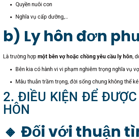
Quyền nuôi con
Nghĩa vụ cấp dưỡng,…
b) Ly hôn đơn ph
Là trường hợp
một bên vợ hoặc chồng yêu cầu ly hôn
, d
Bên kia có hành vi vi phạm nghiêm trọng nghĩa vụ v
Mâu thuẫn trầm trọng, đời sống chung không thể ké
2. ĐIỀU KIỆN ĐỂ ĐƯỢC
HÔN
🔸 Đối với thuận tì