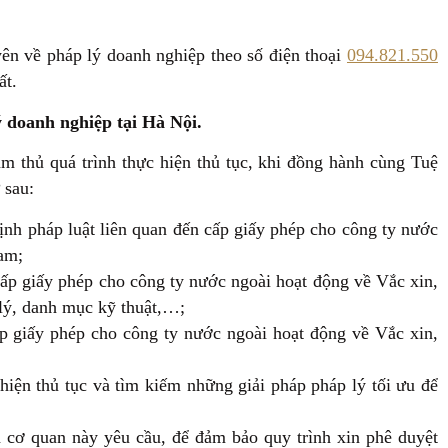
yên về pháp lý doanh nghiệp theo số điện thoại
094.821.550
ất.
 doanh nghiệp tại Hà Nội.
m thủ quá trình thực hiện thủ tục, khi đồng hành cùng Tuệ
 sau:
ịnh pháp luật liên quan đến cấp giấy phép cho công ty nước
Nam;
 cấp giấy phép cho công ty nước ngoài hoạt động về Vắc xin,
 lý, danh mục kỹ thuật,…;
cấp giấy phép cho công ty nước ngoài hoạt động về Vắc xin,
 hiện thủ tục và tìm kiếm những giải pháp pháp lý tối ưu để
à cơ quan này yêu cầu, để đảm bảo quy trình xin phê duyệt