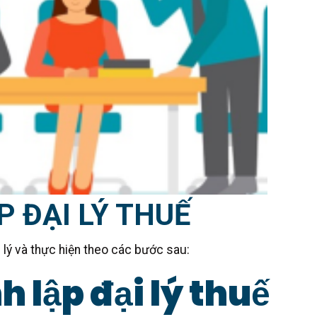
P ĐẠI LÝ THUẾ
 lý và thực hiện theo các bước sau:
h lập đại lý thuế