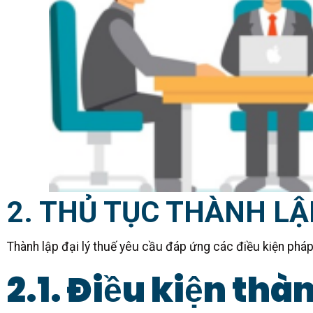
2. THỦ TỤC THÀNH LẬ
Thành lập đại lý thuế yêu cầu đáp ứng các điều kiện pháp
2.1. Điều kiện thàn