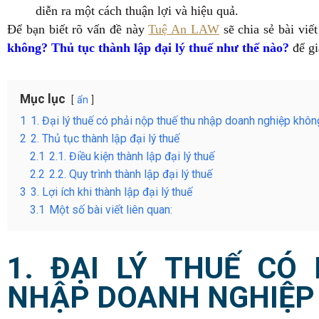
diễn ra một cách thuận lợi và hiệu quả.
Để bạn biết rõ vấn đề này
Tuệ An LAW
sẽ chia sẻ bài viế
không? Thủ tục thành lập đại lý thuế như thế nào?
để g
Mục lục
ẩn
1
1. Đại lý thuế có phải nộp thuế thu nhập doanh nghiệp khô
2
2. Thủ tục thành lập đại lý thuế
2.1
2.1. Điều kiện thành lập đại lý thuế
2.2
2.2. Quy trình thành lập đại lý thuế
3
3. Lợi ích khi thành lập đại lý thuế
3.1
Một số bài viết liên quan:
1. ĐẠI LÝ THUẾ CÓ
NHẬP DOANH NGHIỆP