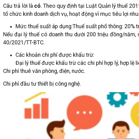
Câu trả lời là
có
. Theo quy định tại Luật Quản lý thuế 20
tổ chức kinh doanh dịch vụ, hoạt động vì mục tiêu lợi nh
Mức thuế suất áp dụng:Thuế suất phổ thông: 20% tr
Nếu đại lý thuế có doanh thu dưới 200 triệu đồng/năm, 
40/2021/TT-BTC.
Các khoản chi phí được khấu trừ:
Đại lý thuế được khấu trừ các chi phí hợp lý, hợp lệ
Chi phí thuê văn phòng, điện, nước.
Chi phí đầu tư thiết bị công nghệ.