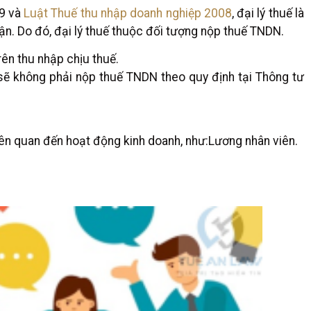
19 và
Luật Thuế thu nhập doanh nghiệp 2008
, đại lý thuế là
uận. Do đó, đại lý thuế thuộc đối tượng nộp thuế TNDN.
ên thu nhập chịu thuế.
sẽ không phải nộp thuế TNDN theo quy định tại Thông tư
 liên quan đến hoạt động kinh doanh, như:Lương nhân viên.