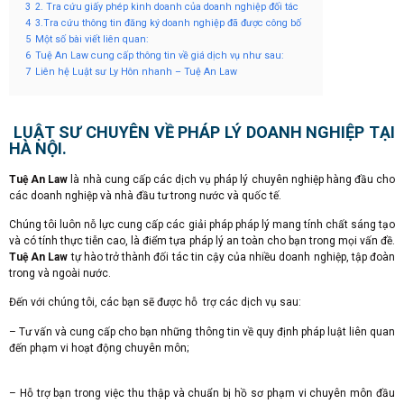
3
2. Tra cứu giấy phép kinh doanh của doanh nghiệp đối tác
4
3.Tra cứu thông tin đăng ký doanh nghiệp đã được công bố
5
Một số bài viết liên quan:
6
Tuệ An Law cung cấp thông tin về giá dịch vụ như sau:
7
Liên hệ Luật sư Ly Hôn nhanh – Tuệ An Law
LUẬT SƯ CHUYÊN VỀ PHÁP LÝ DOANH NGHIỆP TẠI
HÀ NỘI.
Tuệ An Law
là nhà cung cấp các dịch vụ pháp lý chuyên nghiệp hàng đầu cho
các doanh nghiệp và nhà đầu tư trong nước và quốc tế.
Chúng tôi luôn
nỗ lực cung cấp các giải pháp pháp lý mang tính chất sáng tạo
và có tính thực tiễn cao, là điểm tựa pháp lý an toàn cho bạn trong mọi vấn đề.
Tuệ An Law
tự hào trở thành đối tác tin cậy của nhiều doanh nghiệp, tập đoàn
trong và ngoài nước.
Đến với chúng tôi, các bạn sẽ được hỗ trợ các dịch vụ sau:
– Tư vấn và cung cấp cho bạn những thông tin về quy định pháp luật liên quan
đến phạm vi hoạt động chuyên môn;
– Hỗ trợ bạn trong việc thu thập và chuẩn bị hồ sơ phạm vi chuyên môn đầu