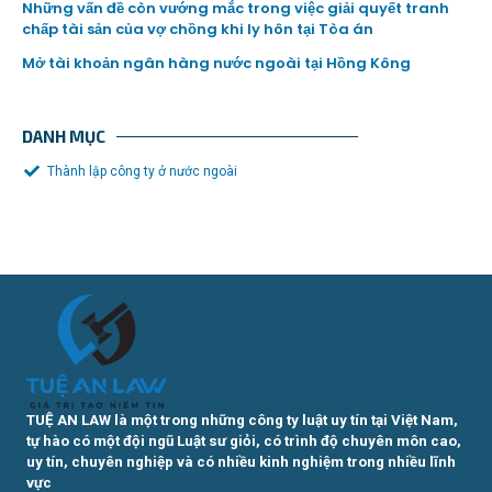
Những vấn đề còn vướng mắc trong việc giải quyết tranh
chấp tài sản của vợ chồng khi ly hôn tại Tòa án
Mở tài khoản ngân hàng nước ngoài tại Hồng Kông
DANH MỤC
Thành lập công ty ở nước ngoài
TUỆ AN LAW là một trong những công ty luật uy tín tại Việt Nam,
tự hào có một đội ngũ Luật sư giỏi, có trình độ chuyên môn cao,
uy tín, chuyên nghiệp và có nhiều kinh nghiệm trong nhiều lĩnh
vực