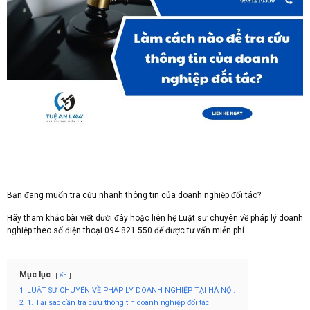
Bạn đang muốn tra cứu nhanh thông tin của doanh nghiệp đối tác?
Hãy tham khảo bài viết dưới đây hoặc liên hệ Luật sư chuyên về pháp lý doanh
nghiệp theo số điện thoại 094.821.550 để được tư vấn miễn phí.
Mục lục
ẩn
1
LUẬT SƯ CHUYÊN VỀ PHÁP LÝ DOANH NGHIỆP TẠI HÀ NỘI.
2
1. Tại sao cần tra cứu thông tin doanh nghiệp đối tác