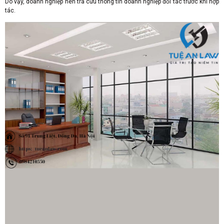
Do vậy, doanh nghiệp nên tra cứu thông tin doanh nghiệp đối tác trước khi hợp
tác.