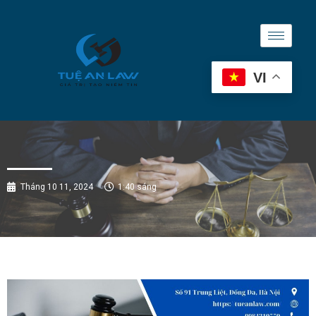
VI
Tháng 10 11, 2024
1:40 sáng