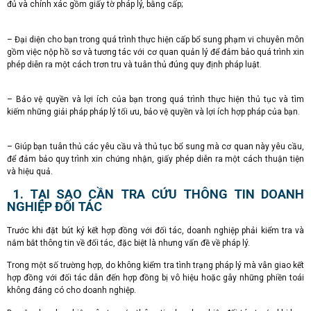
đủ và chính xác gồm giấy tờ pháp lý, bằng cấp;
– Đại diện cho bạn trong quá trình thực hiện cấp bổ sung phạm vi chuyên môn
gồm việc nộp hồ sơ và tương tác với cơ quan quản lý để đảm bảo quá trình xin
phép diễn ra một cách trơn tru và tuân thủ đúng quy định pháp luật.
– Bảo vệ quyền và lợi ích của bạn trong quá trình thực hiện thủ tục và tìm
kiếm những giải pháp pháp lý tối ưu, bảo vệ quyền và lợi ích hợp pháp của bạn.
– Giúp bạn tuân thủ các yêu cầu và thủ tục bổ sung mà cơ quan này yêu cầu,
để đảm bảo quy trình xin chứng nhận, giấy phép diễn ra một cách thuận tiện
và hiệu quả.
1. TẠI SAO CẦN TRA CỨU THÔNG TIN DOANH
NGHIỆP ĐỐI TÁC
Trước khi đặt bút ký kết hợp đồng với đối tác, doanh nghiệp phải kiểm tra và
nắm bắt thông tin về đối tác, đặc biệt là nhưng vấn đề về pháp lý.
Trong một số trường hợp, do không kiểm tra tình trạng pháp lý mà vẫn giao kết
hợp đồng với đối tác dẫn đến hợp đồng bị vô hiệu hoặc gây những phiền toái
không đáng có cho doanh nghiệp.