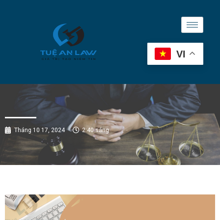
VI
Tháng 10 17, 2024
2:40 sáng