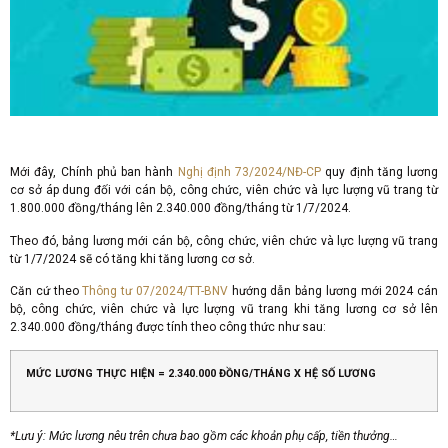
Mới đây, Chính phủ ban hành
Nghị định 73/2024/NĐ-CP
quy định tăng lương
cơ sở áp dung đối với cán bộ, công chức, viên chức và lực lượng vũ trang từ
1.800.000 đồng/tháng lên 2.340.000 đồng/tháng từ 1/7/2024.
Theo đó, bảng lương mới cán bộ, công chức, viên chức và lực lượng vũ trang
từ 1/7/2024 sẽ có tăng khi tăng lương cơ sở.
Căn cứ theo
Thông tư 07/2024/TT-BNV
hướng dẫn bảng lương mới 2024 cán
bộ, công chức, viên chức và lực lượng vũ trang khi tăng lương cơ sở lên
2.340.000 đồng/tháng được tính theo công thức như sau:
MỨC LƯƠNG THỰC HIỆN = 2.340.000 ĐỒNG/THÁNG X HỆ SỐ LƯƠNG
*Lưu ý: Mức lương nêu trên chưa bao gồm các khoản phụ cấp, tiền thưởng…