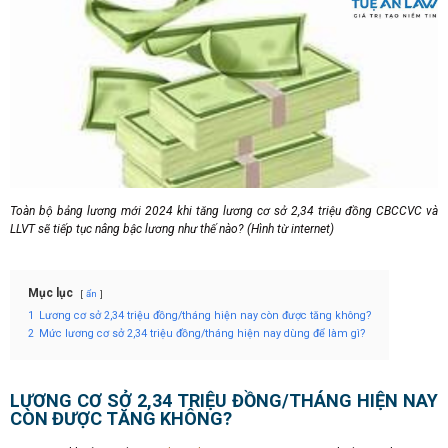
Toàn bộ bảng lương mới 2024 khi tăng lương cơ sở 2,34 triệu đồng CBCCVC và
LLVT sẽ tiếp tục nâng bậc lương như thế nào? (Hình từ internet)
Mục lục
ẩn
1
Lương cơ sở 2,34 triệu đồng/tháng hiện nay còn được tăng không?
2
Mức lương cơ sở 2,34 triệu đồng/tháng hiện nay dùng để làm gì?
LƯƠNG CƠ SỞ 2,34 TRIỆU ĐỒNG/THÁNG HIỆN NAY
CÒN ĐƯỢC TĂNG KHÔNG?