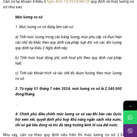
Căn cứ tại khoản 4 Điều 3
Nghị định 73/2024/NĐ-CP
quy định về mức lương cơ
sở như sau:
Mức lương cơ sở
1. Mức lương cơ sở dùng làm căn cứ:
a) Tính mức lương trong các bảng lương, mức phụ cấp và thực hiện
các chế độ khác theo quy định của pháp luật đối với các đối tượng
quy định tại Điều 2 Nghị định này;
b) Tính mức hoạt động phí, sinh hoạt phí theo quy định của pháp
luật;
c) Tính các khoản trích và các chế độ được hưởng theo mức lương
cơ sở.
2. Từ ngày 01 tháng 7 năm 2024, mức lương cơ sở là 2.340.000
đồng/tháng.
…
→
4. Chính phủ điều chỉnh mức lương cơ sở sau khi báo cáo Quốc
hội xem xét, quyết định phù hợp khả năng ngân sách nhà nước,
chỉ số giá tiêu dùng và tốc độ tăng trưởng kinh tế của đất nước.
Như vậy, căn cứ theo quy định nêu trên thì mức lương cơ sở 2.340.000