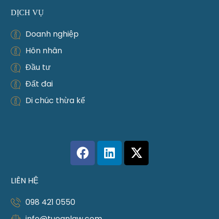
DỊCH VỤ
Doanh nghiệp
Hôn nhân
Đầu tư
Đất đai
Di chúc thừa kế
LIÊN HỆ
098 421 0550
info@tueanlaw.com