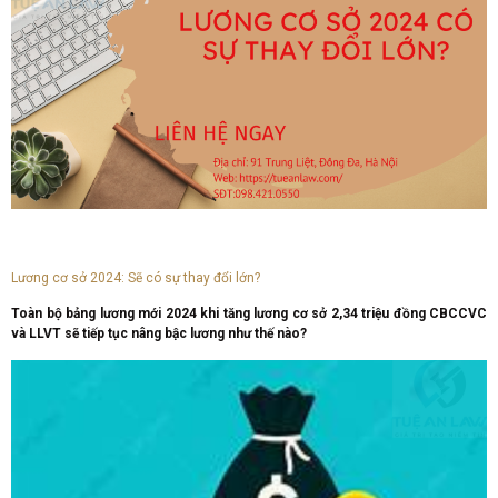
Lương cơ sở 2024: Sẽ có sự thay đổi lớn?
Toàn bộ bảng lương mới 2024 khi tăng lương cơ sở 2,34 triệu đồng CBCCVC
và LLVT sẽ tiếp tục nâng bậc lương như thế nào?