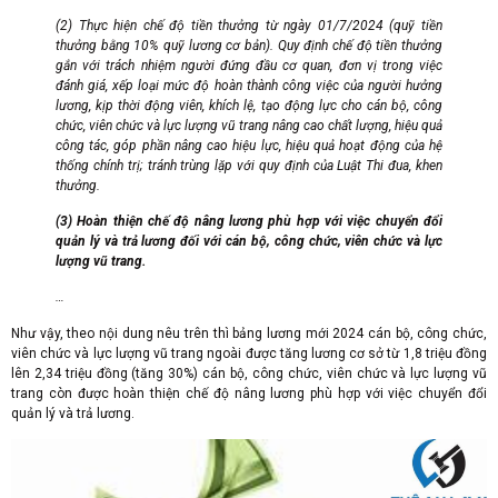
(2) Thực hiện chế độ tiền thưởng từ ngày 01/7/2024 (quỹ tiền
thưởng bằng 10% quỹ lương cơ bản). Quy định chế độ tiền thưởng
gắn với trách nhiệm người đứng đầu cơ quan, đơn vị trong việc
đánh giá, xếp loại mức độ hoàn thành công việc của người hưởng
lương, kịp thời động viên, khích lệ, tạo động lực cho cán bộ, công
chức, viên chức và lực lượng vũ trang nâng cao chất lượng, hiệu quả
công tác, góp phần nâng cao hiệu lực, hiệu quả hoạt động của hệ
thống chính trị; tránh trùng lặp với quy định của Luật Thi đua, khen
thưởng.
(3) Hoàn thiện chế độ nâng lương phù hợp với việc chuyển đổi
quản lý và trả lương đối với cán bộ, công chức, viên chức và lực
lượng vũ trang.
…
Như vậy, theo nội dung nêu trên thì bảng lương mới 2024 cán bộ, công chức,
viên chức và lực lượng vũ trang ngoài được tăng lương cơ sở từ 1,8 triệu đồng
lên 2,34 triệu đồng (tăng 30%) cán bộ, công chức, viên chức và lực lượng vũ
trang còn được hoàn thiện chế độ nâng lương phù hợp với việc chuyển đổi
quản lý và trả lương.