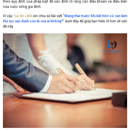
theo quy định của pháp luật để xác định rõ ràng các điều khoản và điều kiện
của cuộc sống gia đình.
Vì vậy
Tuệ An LAW
xin chia sẻ bài viết “
Mang thai trước khi kết hôn có cần làm
thủ tục xác định con là của ai không?
” dưới đây để giúp bạn hiểu rõ hơn về vấn
đề này.