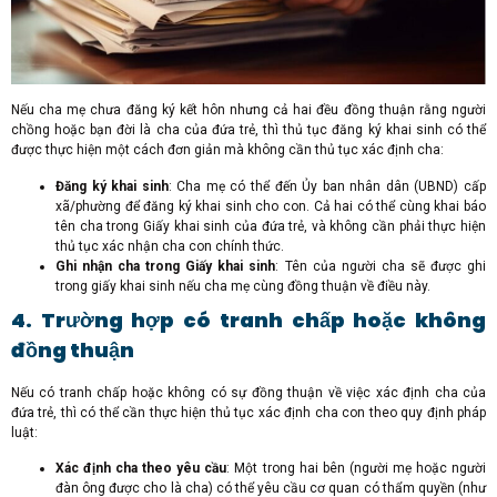
Nếu cha mẹ chưa đăng ký kết hôn nhưng cả hai đều đồng thuận rằng người
chồng hoặc bạn đời là cha của đứa trẻ, thì thủ tục đăng ký khai sinh có thể
được thực hiện một cách đơn giản mà không cần thủ tục xác định cha:
Đăng ký khai sinh
: Cha mẹ có thể đến Ủy ban nhân dân (UBND) cấp
xã/phường để đăng ký khai sinh cho con. Cả hai có thể cùng khai báo
tên cha trong Giấy khai sinh của đứa trẻ, và không cần phải thực hiện
thủ tục xác nhận cha con chính thức.
Ghi nhận cha trong Giấy khai sinh
: Tên của người cha sẽ được ghi
trong giấy khai sinh nếu cha mẹ cùng đồng thuận về điều này.
4. Trường hợp có tranh chấp hoặc không
đồng thuận
Nếu có tranh chấp hoặc không có sự đồng thuận về việc xác định cha của
đứa trẻ, thì có thể cần thực hiện thủ tục xác định cha con theo quy định pháp
luật:
Xác định cha theo yêu cầu
: Một trong hai bên (người mẹ hoặc người
đàn ông được cho là cha) có thể yêu cầu cơ quan có thẩm quyền (như