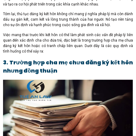
và tạo ra cơ hội phát triển trong các khía cạnh khác nhau.
Tóm lại, thủ tục đăng ký kết hôn không chỉ mang ý nghĩa pháp lý mà còn đánh
dấu sự gắn kết, cam kết và lòng trung thành của hai người. Nó tạo nền tảng
cho sự ổn định và hạnh phúc trong cuộc sống gia đình và xã hội.
Việc mang thai trước khi kết hôn có thể làm phát sinh các vấn đề pháp lý liên
quan đến xác định cha cho đứa trẻ, đặc biệt là trong trường hợp cha mẹ chưa
đăng ký kết hôn hoặc có tranh chấp liên quan. Dưới đây là các quy định và
tình huống có thể xảy ra:
3. Trường hợp cha mẹ chưa đăng ký kết hôn
nhưng đồng thuận