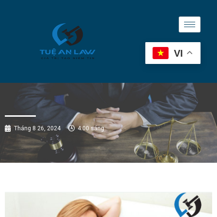
VI
Tháng 8 26, 2024
4:00 sáng