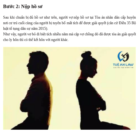
Bước 2: Nộp hồ sơ
Sau khi chuẩn bị đủ hồ sơ như trên, người vợ nộp hồ sơ tại Tòa án nhân dân cấp huyện
nơi cư trú cuối cùng của người bị tuyên bố mất tích để được giải quyết (căn cứ Điều 35 Bộ
luật tố tụng dân sự năm 2015).
Như vậy, người vợ bỏ đi biệt tích nhiều năm mà cặp vợ chồng đó đã được tòa án giải quyết
cho ly hôn thì có thể kết hôn với người khác.