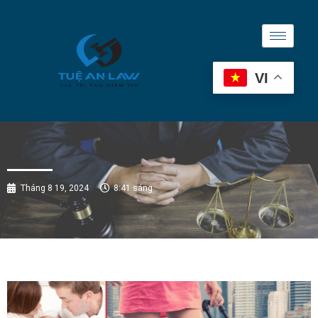
VI
Tháng 8 19, 2024
8:41 sáng