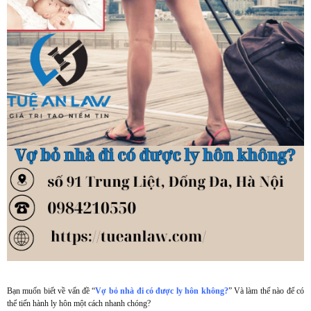
Bạn muốn biết về vấn đề “
Vợ bỏ nhà đi có được ly hôn không?
” Và làm thế nào để có
thể tiến hành ly hôn một cách nhanh chóng?