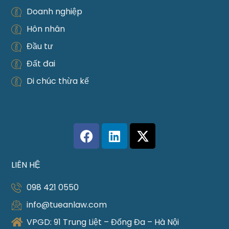
Doanh nghiệp
Hôn nhân
Đầu tư
Đất đai
Di chúc thừa kế
LIÊN HỆ
098 421 0550
info@tueanlaw.com
VPGD: 91 Trung Liệt – Đống Đa – Hà Nội