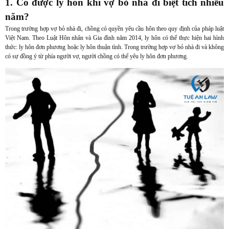
1. Có được ly hôn khi vợ bỏ nhà đi biệt tích nhiều
năm?
Trong trường hợp vợ bỏ nhà đi, chồng có quyền yêu cầu hôn theo quy định của pháp luật
Việt Nam. Theo Luật Hôn nhân và Gia đình năm 2014, ly hôn có thể thực hiện hai hình
thức: ly hôn đơn phương hoặc ly hôn thuận tình. Trong trường hợp vợ bỏ nhà đi và không
có sự đồng ý từ phía người vợ, người chồng có thể yêu ly hôn đơn phương.