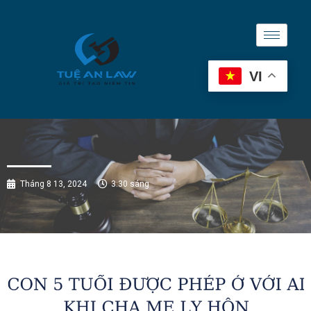
VI
Tháng 8 13, 2024
3:30 sáng