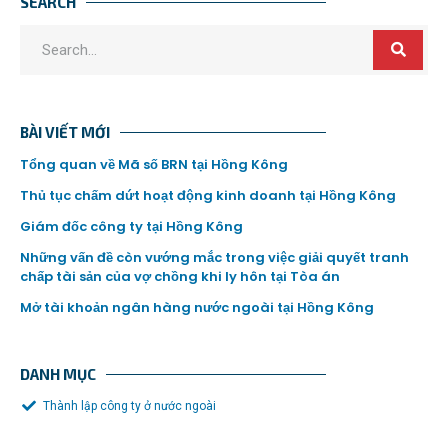
SEARCH
BÀI VIẾT MỚI
Tổng quan về Mã số BRN tại Hồng Kông
Thủ tục chấm dứt hoạt động kinh doanh tại Hồng Kông
Giám đốc công ty tại Hồng Kông
Những vấn đề còn vướng mắc trong việc giải quyết tranh
chấp tài sản của vợ chồng khi ly hôn tại Tòa án
Mở tài khoản ngân hàng nước ngoài tại Hồng Kông
DANH MỤC
Thành lập công ty ở nước ngoài