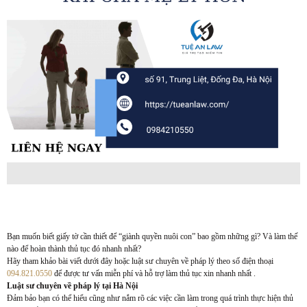
Bạn muốn biết giấy tờ cần thiết để “giành quyền nuôi con” bao gồm những gì? Và làm thế
nào để hoàn thành thủ tục đó nhanh nhất?
Hãy tham khảo bài viết dưới đây hoặc luật sư chuyên về pháp lý theo số điện thoại
094.821.0550
để được tư vấn miễn phí và hỗ trợ làm thủ tục xin nhanh nhất .
Luật sư chuyên về pháp lý tại Hà Nội
Đảm bảo bạn có thể hiểu cũng như nắm rõ các việc cần làm trong quá trình thực hiện thủ