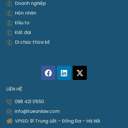
Doanh nghiệp
Hôn nhân
Đầu tư
Đất đai
Di chúc thừa kế
LIÊN HỆ
098 421 0550
info@tueanlaw.com
VPGD: 91 Trung Liệt – Đống Đa – Hà Nội